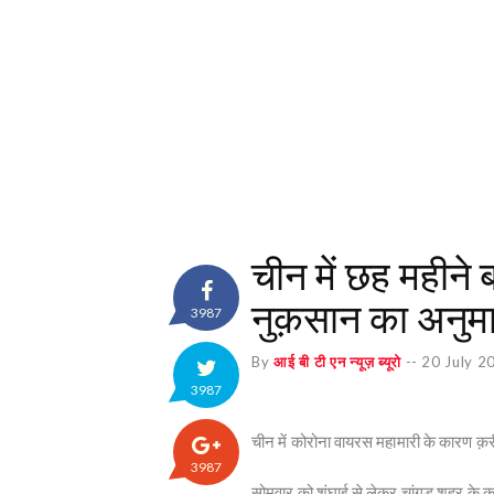
चीन में छह महीने 
नुक़सान का अनुम
3987
By
आई बी टी एन न्यूज़ ब्यूरो
--
20 July 2
3987
चीन में कोरोना वायरस महामारी के कारण क़र
3987
सोमवार को शंघाई से लेकर चांगडू शहर के 