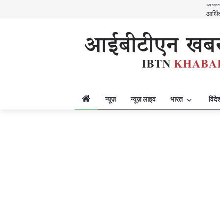
अंतर्र
शांति
अर्थव्
विशेष
भारत
विज्ञ
किया
विदेश
विदेश
विदेश
न्यूज़
न्यूज़ लाइव
भारत
विदे
विदेश
अर्थव्
आर्थि