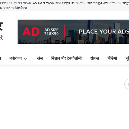
ाष्ट्रीय संबंध (भारत सहित)
विस्मृति की कगार पर: इस्लामाबाद में बातचीत फिर से शुरू होने से पहल
यवस्था (विश्व एवं भारत)
भारत: नॉमिनल GDP के हिसाब से दुनिया की छठी सबसे बड़ी अर्थव्यवस्थ
विक्टोरिया क्रॉस से सम्मानित ऑस्ट्रेलिया का एक सैनिक गिरफ़्तार, वॉर क्राइम का केस चलेगा
अमरावती आंध्र प्रदेश की स्थाई राजधानी बनी, सीएम नायडू ने क्या कहा?
ान और टेक्नोलॉजी
आर्टेमिस 2 ने नया रिकॉर्ड बनाया, अंतरिक्ष यात्री ने 4,06,771 किलोमीटर 
ईरान ने अमेरिका से युद्ध खत्म करने के लिए पाकिस्तान को भेजा शांति प्रस्ताव
एयरमैन को बचाने के अमेरिकी मिशन पर ईरान ने क्या कहा?
बांग्लादेश चुनाव: चुनाव परिणाम और जनमत संग्रह के नतीजे कैसे रहे?
श
मनोरंजन
खेल
विज्ञान और टेक्नोलॉजी
सोशल
विडियो
सु
लाइव: ट्रंप का दावा है कि हमलों के बाद वेनेजुएला के मादुरो को पकड़ लिया गया
यवस्था (विश्व एवं भारत)
2026 में स्ट्रेट ऑफ़ होर्मुज़ की नाकेबंदी और मौजूदा तेल कीमतों के अनुमा
क असर का विश्लेषण