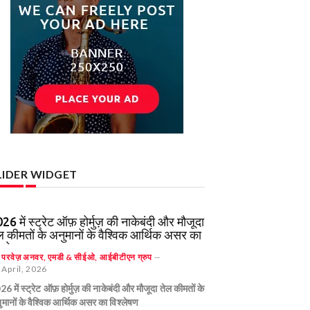
LIDER WIDGET
26 में स्ट्रेट ऑफ़ होर्मुज़ की नाकेबंदी और मौजूदा
स्मृति की कगार पर: इस्लामाबाद में बातचीत फिर से
भारत: नॉमिनल GDP के ह
ल कीमतों के अनुमानों के वैश्विक आर्थिक असर का
रू होने से पहले की नाज़ुक शांति
सबसे बड़ी अर्थव्यवस्था
श्लेषण
y
y
परवेज़ अनवर, एमडी & सीईओ, आईबीटीएन ग्रुप
परवेज़ अनवर, एमडी & सीईओ, आईबीटीएन ग्रुप
--
--
By
परवेज़ अनवर, एमडी & सीईओ
 April, 2026
 April, 2026
21 April, 2026
6 में स्ट्रेट ऑफ़ होर्मुज़ की नाकेबंदी और मौजूदा तेल कीमतों के
्मृति की कगार पर: इस्लामाबाद में बातचीत फिर से शुरू होने से
भारत: नॉमिनल GDP के हिसाब स
मानों के वैश्विक आर्थिक असर का विश्लेषण
े की नाज़ुक शांति
अर्थव्यवस्था