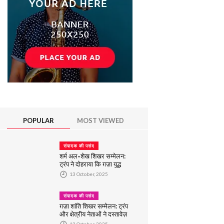
POPULAR
MOST VIEWED
संपादक की पसंद
शर्म अल-शेख शिखर सम्मेलन:
ट्रंप ने दोहराया कि ग़ज़ा युद्ध
समाप्त हो गया है, और मध्यस्थों
13 October, 2025
को 'सफलता' के लिए धन्यवाद
दिया
संपादक की पसंद
ग़ज़ा शांति शिखर सम्मेलन: ट्रंप
और क्षेत्रीय नेताओं ने दस्तावेज़
पर हस्ताक्षर किए
13 October, 2025