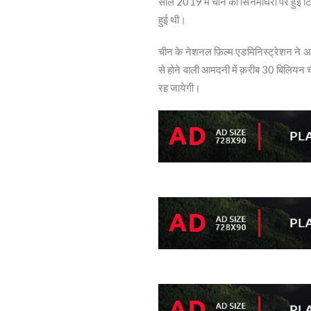
साल 2019 में चीन को सिनेमाघरों पर हुई
हुई थी।
चीन के नेशनल फ़िल्म एडमिनिस्ट्रेशन ने अन
से होने वाली आमदनी में क़रीब 30 बिलियन
रह जायेगी।