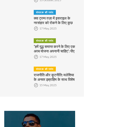
संपादक की पसंद
क्या ट्रम्प ग़ज़ा में इसराइल के
नरसंहार को रोकने के लिए कुछ
करेंगे?
17 May, 2025
संपादक की पसंद
‘हमें युद्ध समाप्त करने के लिए एक
अरब योजना अपनानी चाहिए’: पीए
राष्ट्रपति अब्बास
17 May, 2025
संपादक की पसंद
राजनीति और कूटनीति: मलेशिया
के अनवर इब्राहिम के साथ विशेष
साक्षात्कार
15 May, 2025