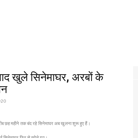
बाद खुले सिनेमाघर, अरबों के
ान
020
ीब छह महीने तक बंद रहे सिनेमाघर अब खुलना शुरू हुए हैं।
कई सिनेमाघर फिर से खोले गए।