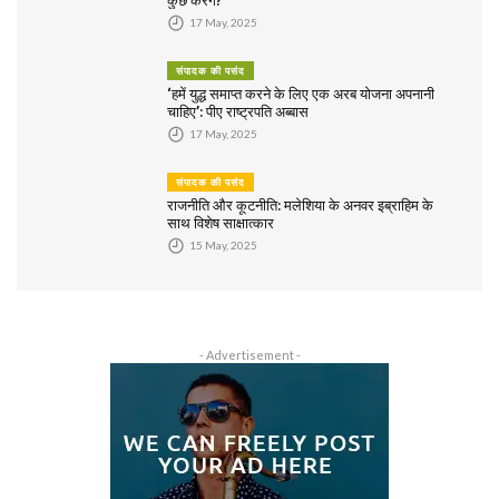
कुछ करेंगे?
17 May, 2025
संपादक की पसंद
‘हमें युद्ध समाप्त करने के लिए एक अरब योजना अपनानी
चाहिए’: पीए राष्ट्रपति अब्बास
17 May, 2025
संपादक की पसंद
राजनीति और कूटनीति: मलेशिया के अनवर इब्राहिम के
साथ विशेष साक्षात्कार
15 May, 2025
- Advertisement -