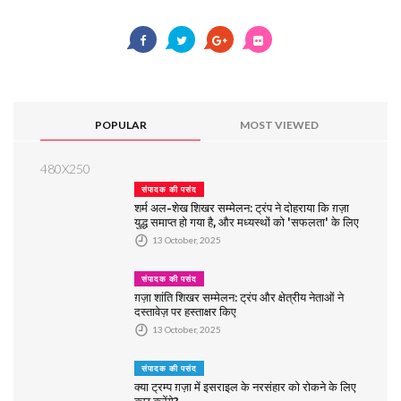
POPULAR
MOST VIEWED
480X250
संपादक की पसंद
शर्म अल-शेख शिखर सम्मेलन: ट्रंप ने दोहराया कि ग़ज़ा
युद्ध समाप्त हो गया है, और मध्यस्थों को 'सफलता' के लिए
धन्यवाद दिया
13 October, 2025
संपादक की पसंद
ग़ज़ा शांति शिखर सम्मेलन: ट्रंप और क्षेत्रीय नेताओं ने
दस्तावेज़ पर हस्ताक्षर किए
13 October, 2025
संपादक की पसंद
क्या ट्रम्प ग़ज़ा में इसराइल के नरसंहार को रोकने के लिए