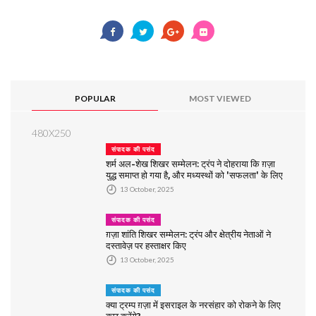
POPULAR
MOST VIEWED
480X250
संपादक की पसंद
शर्म अल-शेख शिखर सम्मेलन: ट्रंप ने दोहराया कि ग़ज़ा
युद्ध समाप्त हो गया है, और मध्यस्थों को 'सफलता' के लिए
धन्यवाद दिया
13 October, 2025
संपादक की पसंद
ग़ज़ा शांति शिखर सम्मेलन: ट्रंप और क्षेत्रीय नेताओं ने
दस्तावेज़ पर हस्ताक्षर किए
13 October, 2025
संपादक की पसंद
क्या ट्रम्प ग़ज़ा में इसराइल के नरसंहार को रोकने के लिए