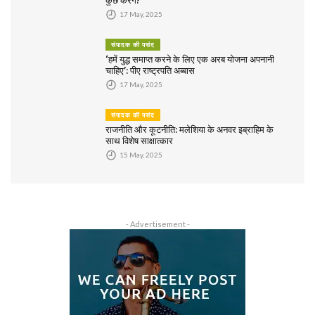
कुछ करेंगे?
17 May, 2025
संपादक की पसंद
‘हमें युद्ध समाप्त करने के लिए एक अरब योजना अपनानी
चाहिए’: पीए राष्ट्रपति अब्बास
17 May, 2025
संपादक की पसंद
राजनीति और कूटनीति: मलेशिया के अनवर इब्राहिम के
साथ विशेष साक्षात्कार
15 May, 2025
- Advertisement -