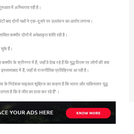
ुरुआत में अस्थिरता रही है।
घंटों बाद दोनों पक्षों ने एक-दूसरे पर उल्लंघन का आरोप लगाया।
सित कश्मीर दोनों में अपेक्षाकृत शांति रही है।
चुके हैं।
र के श्रीनगर में हैं, जहाँ वे देख रहे हैं कि युद्ध विराम पर लोगों की क्या
स्लामाबाद में हैं, जहाँ से राजनीतिक प्रतिक्रिया आ रही है।
िया के निदेशक माइकल शूब्रिज का कहना है कि भारत और पाकिस्तान युद्ध
ो "लगता है कि वे जीत का दावा कर रहे हैं"।