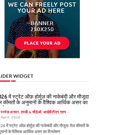
LIDER WIDGET
26 में स्ट्रेट ऑफ़ होर्मुज़ की नाकेबंदी और मौजूदा
स्मृति की कगार पर: इस्लामाबाद में बातचीत फिर से
भारत: नॉमिनल GDP के ह
ल कीमतों के अनुमानों के वैश्विक आर्थिक असर का
रू होने से पहले की नाज़ुक शांति
सबसे बड़ी अर्थव्यवस्था
श्लेषण
y
y
परवेज़ अनवर, एमडी & सीईओ, आईबीटीएन ग्रुप
परवेज़ अनवर, एमडी & सीईओ, आईबीटीएन ग्रुप
--
--
By
परवेज़ अनवर, एमडी & सीईओ
 April, 2026
 April, 2026
21 April, 2026
6 में स्ट्रेट ऑफ़ होर्मुज़ की नाकेबंदी और मौजूदा तेल कीमतों के
्मृति की कगार पर: इस्लामाबाद में बातचीत फिर से शुरू होने से
भारत: नॉमिनल GDP के हिसाब स
मानों के वैश्विक आर्थिक असर का विश्लेषण
े की नाज़ुक शांति
अर्थव्यवस्था