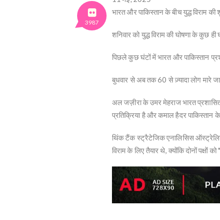
भारत और पाकिस्तान के बीच युद्ध विराम की श
3987
शनिवार को युद्ध विराम की घोषणा के कुछ ही 
पिछले कुछ घंटों में भारत और पाकिस्तान प्रशा
बुधवार से अब तक 60 से ज़्यादा लोग मारे जा 
अल जज़ीरा के उमर मेहराज भारत प्रशासित कश्मी
प्रतिक्रिया है और कमाल हैदर पाकिस्तान के इ
थिंक टैंक स्ट्रैटेजिक एनालिसिस ऑस्ट्रेल
विराम के लिए तैयार थे, क्योंकि दोनों पक्षों क