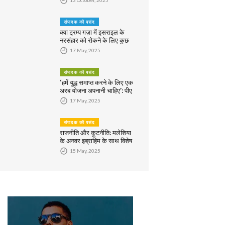
संपादक की पसंद
क्या ट्रम्प ग़ज़ा में इसराइल के
नरसंहार को रोकने के लिए कुछ
करेंगे?
17 May, 2025
संपादक की पसंद
‘हमें युद्ध समाप्त करने के लिए एक
अरब योजना अपनानी चाहिए’: पीए
राष्ट्रपति अब्बास
17 May, 2025
संपादक की पसंद
राजनीति और कूटनीति: मलेशिया
के अनवर इब्राहिम के साथ विशेष
साक्षात्कार
15 May, 2025