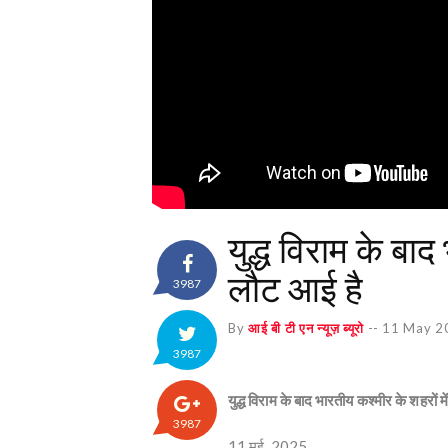
युद्ध विराम के बाद
लौट आई है
3987
By
आई बी टी एन न्यूज़ ब्यूरो
--
11 May 2
3987
युद्ध विराम के बाद भारतीय कश्मीर के शहरों म
3987
11 मई, 2025