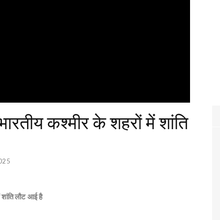
 भारतीय कश्मीर के शहरों में शांति
025
ें शांति लौट आई है