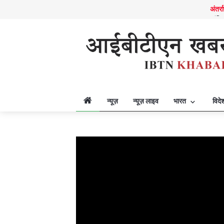
अंतर्र
शांति
अर्थव्
विशेष
भारत
विज्ञ
किया
विदेश
विदेश
विदेश
न्यूज़
न्यूज़ लाइव
भारत
विदे
विदेश
अर्थव्
आर्थि