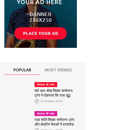
POPULAR
MOST VIEWED
संपादक की पसंद
शर्म अल-शेख शिखर सम्मेलन:
ट्रंप ने दोहराया कि ग़ज़ा युद्ध
समाप्त हो गया है, और मध्यस्थों
13 October, 2025
को 'सफलता' के लिए धन्यवाद
दिया
संपादक की पसंद
ग़ज़ा शांति शिखर सम्मेलन: ट्रंप
और क्षेत्रीय नेताओं ने दस्तावेज़
पर हस्ताक्षर किए
13 October, 2025