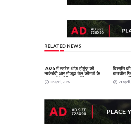
RELATED NEWS
2026 में स्ट्रेट ऑफ़ होर्मुज़ की
विस्मृति क
नाकेबंदी और मौजूदा तेल कीमतों के
बातचीत फिर
अनुमानों के वैश्विक आर्थिक असर का
नाज़ुक शांत
22 April, 2026
21 April
विश्लेषण